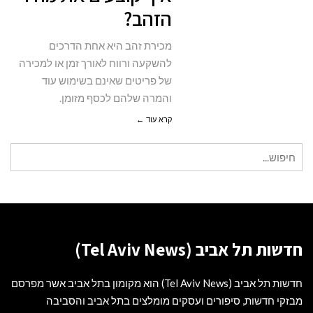
הזהב?
הזהב?
מכירת זהב היא אחת הדרכים
להשקעה ורווח לאורך זמן או למכירה
של פריטים שאינם בשימוש עוד
והמרה שלהם לכסף מזומן.
קרא עוד ←
חיפוש
עבור:
חדשות תל אביב (Tel Aviv News)
חדשות תל אביב (Tel Aviv News) הוא מקומון בתל אביב אשר מפרסם
מבזקי חדשות, סיפורים ועסקים מומלצים בתל אביב והסביבה