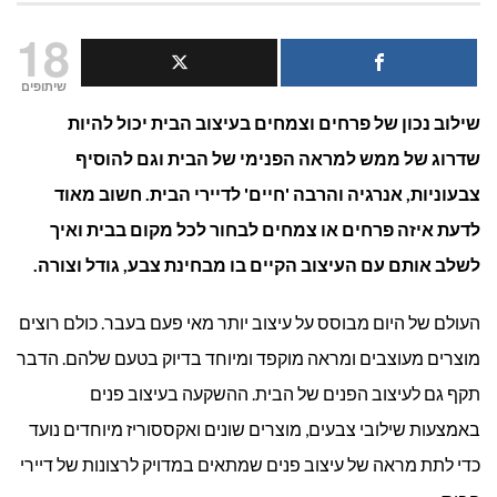
איך
18
לשלב
שיתופים
שילוב נכון של פרחים וצמחים בעיצוב הבית יכול להיות
פרחי
שדרוג של ממש למראה הפנימי של הבית וגם להוסיף
וצמח
צבעוניות, אנרגיה והרבה 'חיים' לדיירי הבית. חשוב מאוד
בעיצו
לדעת איזה פרחים או צמחים לבחור לכל מקום בבית ואיך
לשלב אותם עם העיצוב הקיים בו מבחינת צבע, גודל וצורה.
הבית
העולם של היום מבוסס על עיצוב יותר מאי פעם בעבר. כולם רוצים
מוצרים מעוצבים ומראה מוקפד ומיוחד בדיוק בטעם שלהם. הדבר
תקף גם לעיצוב הפנים של הבית. ההשקעה בעיצוב פנים
באמצעות שילובי צבעים, מוצרים שונים ואקססוריז מיוחדים נועד
כדי לתת מראה של עיצוב פנים שמתאים במדויק לרצונות של דיירי