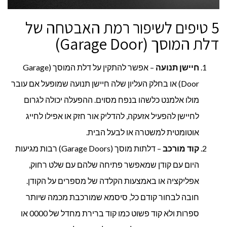
5 טיפים לשיפור רמת האבטחה של
דלת המוסך (Garage Door)
חיישן תנועה
– אפשר להתקין על דלת המוסך (Garage
Door) או בחלק העליון שלה חיישן תנועה שמופעל אם עובר
מולו אלמנט כלשהו בנפח מסוים. ההפעלה יכולה לגרום
לחיישן להפעיל אזעקה, להדליק אור חזק או אפילו לחייג
אוטומטית למשטרה או לבעל הבית.
קוד מורכב
– דלתות מוסך (Garage Doors) רבות מגיעות
היום עם קודן שמאפשר פתיחה שלהם עם שלט רחוק,
אפליקציה או באמצעות הקלדה של מספרים על הקודן.
חובה לבחור קודם כל, סיסמא שמורכבת מכמה שיותר
ספרות ולא קוד פשוט כמו קוד ברירת מחדל של 0000 או