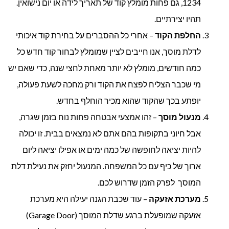
1234, גם פחות מומלץ קוד של תאריך לידה או יום נישואין.
תהיו יצירתיים.
החלפת הקוד
– אחרי כל ההסברים על בחירת קוד איכותי
לדלת מוסך, אנו חייבים לציין שמומלץ לבחור קוד חדש כל
כמה חודשים, מומלץ לא יותר מאחת לחצי שנה, כדי שאם יש
מי שכבר הצליח לפצח את הקוד ורק מחכה לשעת פעולה,
יופתע בכך שהקוד שהוא מכיר הוחלף בחדש.
מנעול מוסך
– זהו אמצעי אבטחה פחות נוח בזמן שגרה,
אבל חיוני בתקופות בהם אתם לא נמצאים בבית. זו יכולה
להיות יציאה לחופשה של כמה ימים או אפילו יציאה ליום
ארוך של כיף עם כל המשפחה. המנעול יחזק את נעילת דלת
המוסך לפרק הזמן שדרוש לכם.
מערכת אזעקה
– עוד שכבת הגנה יעילה היא מערכת
אזעקה שמופעלת ברגע שדלת המוסך (Garage Door)