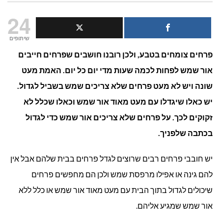
האם
24
יש
שיתופים
פרחים צומחים בטבע, ולכן רובנו חושבים שפרחים חייבים
פרחים
אור שמש לפחות לכמה שעות מדי יום כל יום. האמת מעט
שלא
שונה ויש לא מעט פרחים שלא צריכים שמש בשביל לגדול.
צריכים
יש כאלו שיגדלו עם מעט מאוד אור שמש וכאלו שכלל לא
זקוקים לכך. על פרחים שלא צריכים אור שמש כדי לגדול
שמש
בכתבה שלפניך.
בשביל
יש חובבי פרחים רבים שרוצים לגדל פרחים בבית שלהם אבל אין
לגדול
להם גינה או אפילו מרפסת שמש ולכן הם מחפשים פרחים
שיכולים לגדול בתוך הבית עם מעט מאוד אור שמש או כלל ללא
אור שמש שמגיע אליהם.