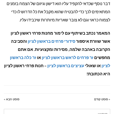
דבר נוסף שכדאי להקפיד עליו הוא דישון וגיזום של הצמח בזמנים
המתאימים לכך כדי להבטיח שהוא מקבל את כל הדרוש לו כדי
לצמוח כראוי וגם לא צובר שאריות מיותרות שיכבידו עליו.
המאמר נכתב בשיתוף עם לימור מחנות פרחי ראשון לציון
אשר שוזרת איספור
סידורי פרחים בראשון לציון
והסביבה
הקרובה באהבה שלמה, מסירות ומקצועיות. אם אתם
מחפשים
זר פרחים לראש בראשון לציון
או
זר כלה בראשון
לציון
או שאולי
עציצים בראשון לציון
– חנות פרחי ראשון לציון
היא הכתובת!
« פוסט קודם
פוסט הבא »
חיפוש