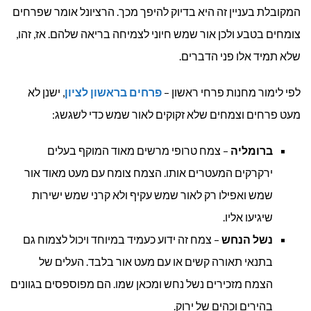
המקובלת בעניין זה היא בדיוק להיפך מכך. הרציונל אומר שפרחים
צומחים בטבע ולכן אור שמש חיוני לצמיחה בריאה שלהם. אז, זהו,
שלא תמיד אלו פני הדברים.
לפי לימור מחנות פרחי ראשון –
פרחים בראשון לציון
, ישנן לא
מעט פרחים וצמחים שלא זקוקים לאור שמש כדי לשגשג:
ברומליה
– צמח טרופי מרשים מאוד המוקף בעלים
ירקרקים המעטרים אותו. הצמח צומח עם מעט מאוד אור
שמש ואפילו רק לאור שמש עקיף ולא קרני שמש ישירות
שיגיעו אליו.
נשל הנחש
– צמח זה ידוע כעמיד במיוחד ויכול לצמוח גם
בתנאי תאורה קשים או עם מעט אור בלבד. העלים של
הצמח מזכירים נשל נחש ומכאן שמו. הם מפוספסים בגוונים
בהירים וכהים של ירוק.