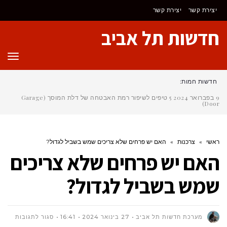
יצירת קשר
יצירת קשר
חדשות תל אביב
תפר
חדשות חמות:
9 בפברואר 2024
5 טיפים לשיפור רמת האבטחה של דלת המוסך (Garage
Door)
ראשי
»
צרכנות
»
האם יש פרחים שלא צריכים שמש בשביל לגדול?
האם יש פרחים שלא צריכים
שמש בשביל לגדול?
על
מערכת חדשות תל אביב
27 בינואר 2024
16:41
סגור לתגובות