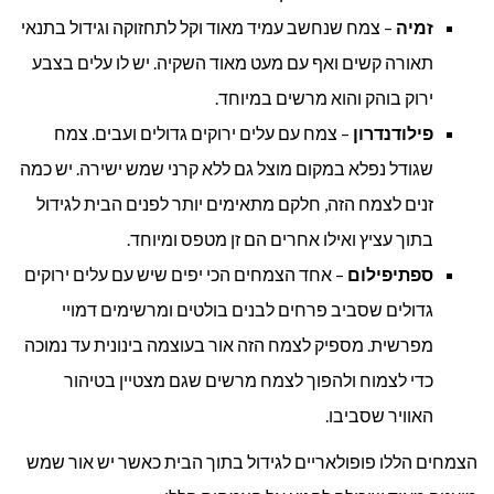
זמיה
– צמח שנחשב עמיד מאוד וקל לתחזוקה וגידול בתנאי
תאורה קשים ואף עם מעט מאוד השקיה. יש לו עלים בצבע
ירוק בוהק והוא מרשים במיוחד.
פילודנדרון
– צמח עם עלים ירוקים גדולים ועבים. צמח
שגודל נפלא במקום מוצל גם ללא קרני שמש ישירה. יש כמה
זנים לצמח הזה, חלקם מתאימים יותר לפנים הבית לגידול
בתוך עציץ ואילו אחרים הם זן מטפס ומיוחד.
ספתיפילום
– אחד הצמחים הכי יפים שיש עם עלים ירוקים
גדולים שסביב פרחים לבנים בולטים ומרשימים דמויי
מפרשית. מספיק לצמח הזה אור בעוצמה בינונית עד נמוכה
כדי לצמוח ולהפוך לצמח מרשים שגם מצטיין בטיהור
האוויר שסביבו.
הצמחים הללו פופולאריים לגידול בתוך הבית כאשר יש אור שמש