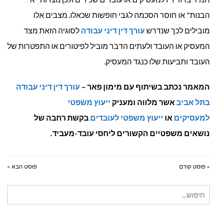
הבנות" או חוסר הסכמה לגבי חופשות שכאלו. מצבים אלו
מובילים לכך שנדרש
עורך דין דיני עבודה
לסוגיה הזאת מצד
המעסיק או העובד ולעתים הדבר מוביל לפיטורים או התפטרות של
העובד ותביעות שלו כנגד המעסיק.
המאמר נכתב בשיתוף עם מימון פאר –
עורך דין דיני עבודה
בתל אביב
אשר מלווה ומעניק
ייעוץ משפטי
למעסיקים
או
ייעוץ משפטי לעובדים
בקשת רחבה של
נושאים משפטיים הקשורים ליחסי עובד-מעביד.
« פוסט קודם
פוסט הבא »
חיפוש
עבור: