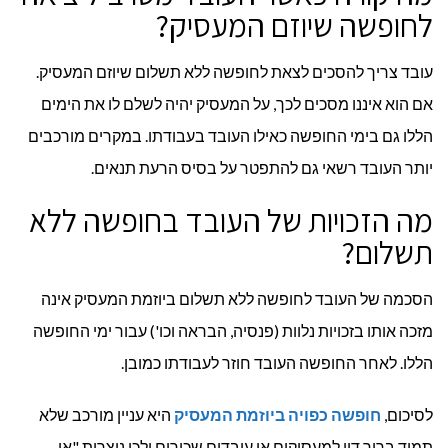
לחופשה שיוזם המעסיק?
עובד צריך להסכים לצאת לחופשה ללא תשלום שיוזם המעסיק.
אם הוא איננו מסכים לכך, על המעסיק יהיה לשלם לו את הימים
הללו גם בימי החופשה כאילו העובד בעבודתו. במקרים מורכבים
יותר העובד רשאי גם להתפטר על בסיס הרעת תנאים.
מה הזכויות של העובד בחופשה ללא
תשלום?
הסכמה של העובד לחופשה ללא תשלום ביוזמת המעסיק אינה
מזכה אותו בזכויות נלוות (פנסיה, הבראה וכו') עבור ימי החופשה
הללו. לאחר החופשה העובד חוזר לעבודתו כמובן.
לסיכום,
חופשה כפויה ביוזמת המעסיק
היא עניין מורכב שלא
תמיד ברור דיו למעסיקים או עובדים שכירים ולכן נוצרות "אי