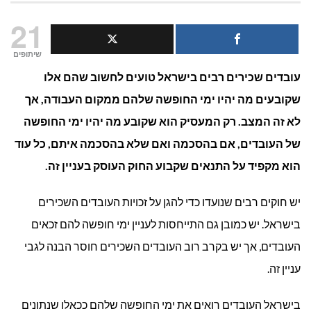
האם
21
מעסיק
שיתופים
עובדים שכירים רבים בישראל טועים לחשוב שהם אלו
יכול
שקובעים מה יהיו ימי החופשה שלהם ממקום העבודה, אך
לחייב
לא זה המצב. רק המעסיק הוא שקובע מה יהיו ימי החופשה
עובד
של העובדים, אם בהסכמה ואם שלא בהסכמה איתם, כל עוד
הוא מקפיד על התנאים שקבוע החוק העוסק בעניין זה.
לצאת
לחופשה
יש חוקים רבים שנועדו כדי להגן על זכויות העובדים השכירים
בישראל. יש כמובן גם התייחסות לעניין ימי חופשה להם זכאים
העובדים, אך יש בקרב רוב העובדים השכירים חוסר הבנה לגבי
עניין זה.
בישראל העובדים רואים את ימי החופשה שלהם ככאלו שנתונים