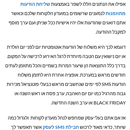
אפילו את הנתונים הללו לשפר באמצעות
שליחת הודעות
מתוזמנות
לנמענים שרשומים במועדון הלקוחות שלכם וכאשר
אתם דואגים שהודעות אלו יהיו אישיות ככל שניתן ועם ערך מוסף
למקבל ההודעה.
דוגמא לכך היא משלוח של הודעות אוטומטיות יום לפני יום הולדת
או יום נישואין עם הטבה מיוחדת לרגל האירוע לרכישה על המקום.
בדרך כלל התוצאות הן שיעור המרות בשמיים והכל מתוזמן לעתים
חודשים מראש במערכת. אופציה אחרת היא לתזמן משלוח
הודעות SMS לפי ימים שנחשבים מראש כבעלי פוטנציאל מכירות
גבוה מהרגיל כמו יום יום האהבה, ערב פסח או ראש השנה או
BLACK FRIDAY או ערב השנה החדשה.
אז אם אתם בעלי עסק שמחפש לנהל מועדון לקוחות ולגדול כמה
שיותר, כדאי מאוד לרכוש
חבילת SMS לעסק
אשר תאפשר לך