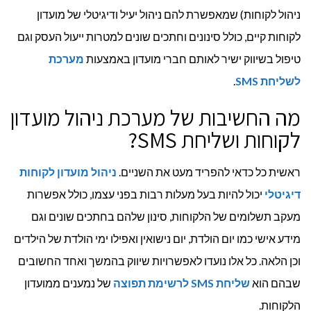
לשליח
ניהול לקוחות) שמאפשרת להם ניהול יעיל ודיגיטלי של מועדון
לקוחות קיים, כולל סינונים וחתכים שונים למטרות ייעול העסק וגם
SMS?
טיפול בשיווק ישיר לאותם חברי מועדון באמצעות
מערכת
לשליחת
SMS
.
מה החשיבות של מערכת ניהול מועדון
לקוחות ושליחת SMS?
ראשית כל כדאי להפריד מעט את השניים.
ניהול מועדון לקוחות
דיגיטלי
יכול להיות בעל מעלות רבות בפני עצמו, כולל אפשרות
מעקב תשלומים של הלקוחות, סינון שלהם בחתכים שונים וגם
מידע אישי כמו יום הולדת, יום נישואין ואפילו ימי הולדת של הילדים
וכן הלאה. כל אלו נועדו לאפשרויות שיווק בהמשך ואחד החשובים
שבהם הוא
שליחת
SMS
לרשימת תפוצה
של נמענים ממועדון
הלקוחות.