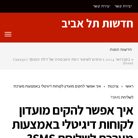
יצירת קשר
יצירת קשר
חדשות תל אביב
תפר
חדשות חמות:
9 בפברואר 2024
5 טיפים לשיפור רמת האבטחה של דלת המוסך (Garage
Door)
ראשי
»
צרכנות
»
איך אפשר להקים מועדון לקוחות דיגיטלי באמצעות מערכת
לשליחת SMS?
איך אפשר להקים מועדון
לקוחות דיגיטלי באמצעות