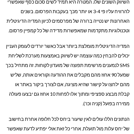
השיווק השונים שלו. המטרה היא תמיד לשים סכום כסף שאפשרי
להרוויח עליו פי 3-4 או יותר מכך בעקבות הפרסום. בשנים
האחרונות יש נטייה ברורה של מפרסמים לכיוון המדיה הדיגיטלית
וטכנולוגיות מתקדמות שמאפשרות מדידה של כל קמפיין פרסום.
המדיה הדיגיטלית מומלצת ביותר אבל כאשר יורדים לעומק העניין
יכולים להבחין כמה עוצמה יש לשיווק באמצעות מערכת לשליחת
SMS לנמענים מרשימת תפוצה של מועדון לקוחות. זה מתחיל בכך
שמעל 90 אחוז מהם מקבלים את ההודעה וקוראים אותה, שליש
מהם ילחצו על קישור שהיא מציגה, אם לצורך ביקור באתר או
קבלת מבצע ספציפי ומתוך אלו לפחות 10 אחוז גם יבצעו פעולה
ממירה בפועל (קניה וכו').
הנתונים הללו עולים לאין שיעור ביחס לכל חלופה אחרת בחישוב
של יחס עלות מול תועלת. אחרי כל זאת אולי יפתיע לדעת שאפשר