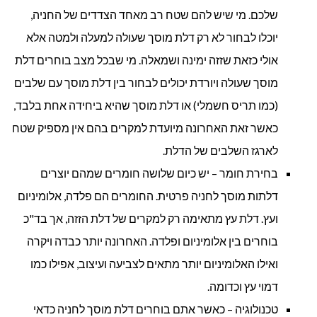
שלכם. מי שיש להם שטח רב מאחד הצדדים של החניה,
יוכלו לבחור לא רק דלת מוסך שעולה למעלה ולמטה אלא
אולי כזאת שזזה ימינה ושמאלה. מי שבכל מצב בוחרים דלת
מוסך שעולה ויורדת יכולים לבחור בין דלת מוסך עם שלבים
(כמו תריס חשמלי) או דלת מוסך שהיא ביחידה אחת בלבד,
כאשר זאת האחרונה מיועדת למקרים בהם אין מספיק שטח
לארגז השלבים של הדלת.
בחירת חומר – יש כיום שלושה חומרים שמהם יוצרים
דלתות מוסך לחניה פרטית. החומרים הם פלדה, אלומיניום
ועץ. דלת עץ מתאימה רק למקרים של דלת הזזה, אך בד"כ
בוחרים בין אלומיניום ופלדה. האחרונה יותר כבדה ויקרה
ואילו האלומיניום יותר מתאים לצביעה ועיצוב, אפילו כמו
דמוי עץ וכדומה.
טכנולוגיה – כאשר אתם בוחרים דלת מוסך לחניה כדאי