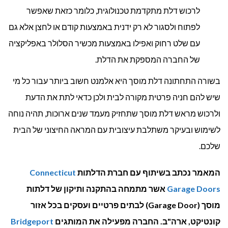
לרכוש דלת מתקדמת טכנולוגית, כלומר כזאת שאפשר
לפתוח ולסגור לא רק ידנית באמצעות קודם או לחצן אלא גם
עם שלט רחוק ואפילו באמצעות מכשיר הסלולר באפליקציה
של החברה המספקת את הדלת.
בשורה התחתונה דלת מוסך היא אלמנט חשוב ביותר עבור כל מי
שיש להם חניה פרטית מקורה לבית ולכן כדאי לתת את הדעת
ולרכוש מראש דלת מוסך שתחזיק מעמד שנים ארוכות, תהיה נוחה
לשימוש ובעיקר משתלבת עיצובית עם המראה החיצוני של הבית
שלכם.
המאמר נכתב בשיתוף עם חברת הדלתות
Connecticut
Garage Doors
אשר מתמחה בהתקנה ותיקון של דלתות
מוסך (Garage Door) לבתים פרטיים ועסקים בכל אזור
קונטיקט, ארה"ב. החברה מפעילה את המותגים
Bridgeport