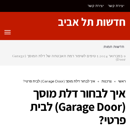
יצירת קשר
יצירת קשר
חדשות תל אביב
תפר
חדשות חמות:
9 בפברואר 2024
5 טיפים לשיפור רמת האבטחה של דלת המוסך (Garage
Door)
ראשי
»
צרכנות
»
איך לבחור דלת מוסך (Garage Door) לבית פרטי?
איך לבחור דלת מוסך
(Garage Door) לבית
פרטי?