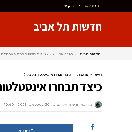
יצירת קשר
יצירת קשר
חדשות תל אביב
חדשות חמות:
9 בפברואר 2024
5 טיפים לשיפור רמת האבטחה של דלת המוסך (Garage Door)
ראשי
»
צרכנות
»
כיצד תבחרו אינסטלטור מקצועי?
כיצד תבחרו אינסטלטור
מערכת חדשות תל אביב
30 בספטמבר 2021
10:49
ס
Share