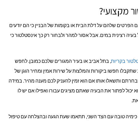
ר מקצועי?
 הפרטים שלהם על דלת הבית או בקומות של הבניין כי הם יודעים
יה רצינית במים. אבל אסור למהר ולבחור רק כך אינסטלטור כי
לטור בקריות
, בתל אביב או בעיר המגורים שלכם כמובן. לחפש
 שתקבלו חפשו ביקורות והמלצות על שירות אמין ומחיר הוגן של
בחרתם ותשאלו אותו אם הוא זמין להעניק לכם מענה מהיר. במידה
א יכול לפתור את הבעיה שאתם מציגים עבורו ואפילו אם יש לו
ת.
כימיה טובה עם הצד השני, תתאמו שעת הגעה ובהצלחה עם טיפול