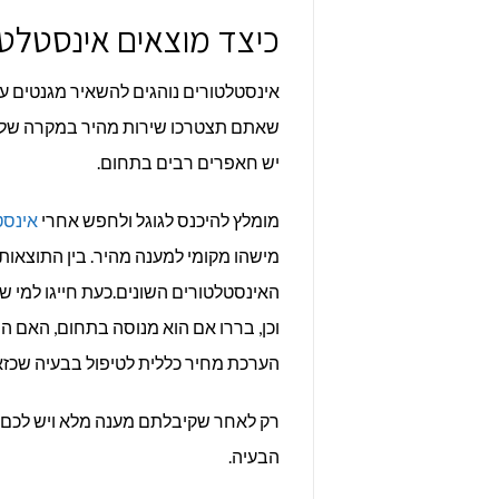
כיצד מוצאים אינסטלטו
אינסטלטורים נוהגים להשאיר מגנטים עם
שאתם תצטרכו שירות מהיר במקרה של בע
יש חאפרים רבים בתחום.
מומלץ להיכנס לגוגל ולחפש אחרי
אינסט
מישהו מקומי למענה מהיר. בין התוצאות
האינסטלטורים השונים.כעת חייגו למי ש
וכן, בררו אם הוא מנוסה בתחום, האם הו
הערכת מחיר כללית לטיפול בבעיה שכזא
רק לאחר שקיבלתם מענה מלא ויש לכם 
הבעיה.