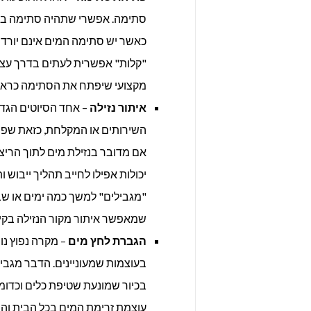
סתימה. אפשרי שתהיה סתימה בשי
כאשר יש סתימה המים אינם יורדים
"קלות" אפשרית לעתים בדרך עצמ
מקצועי שיפתח את הסתימה כראוי 
איתור נזילה
– אחד הסיוטים הגדול
השירותים או המקלחת, כזאת שפחו
אם מדובר בנזילת מים לתוך הריצו
יכולות אפילו לחייב תהליך ייבוש ו
"מגבילים" למשך כמה ימים או שבו
שמאפשר איתור מקור הנזילה בקיר
הגברת לחץ מים
– מקרה נפוץ נ
בעוצמות שמעוניינים. הדבר מגב
בכיור שמונעת שטיפת כלים וכדומ
עוצמת זרימת המים בכל הבית וה