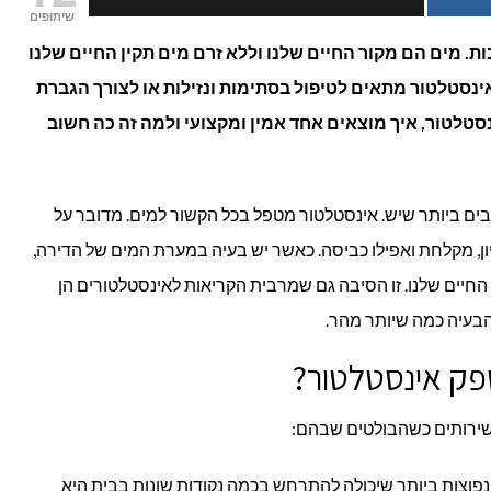
שיתופים
אינסטלטור
. מים הם מקור החיים שלנו וללא זרם מים תקין החיים שלנו
נסטלטור מתאים לטיפול בסתימות ונזילות או לצורך הגברת
מקצועי?
סטלטור, איך מוצאים אחד אמין ומקצועי ולמה זה כה חשוב
ם ביותר שיש. אינסטלטור מטפל בכל הקשור למים. מדובר על
יון, מקלחת ואפילו כביסה. כאשר יש בעיה במערת המים של הדירה,
חיים שלנו. זו הסיבה גם שמרבית הקריאות לאינסטלטורים הן
הבעיה כמה שיותר מהר.
פק אינסטלטור?
שירותים כשהבולטים שבהם:
פוצות ביותר שיכולה להתרחש בכמה נקודות שונות בבית היא