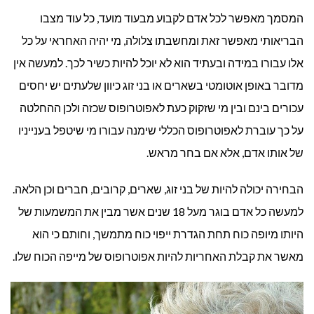
המסמך מאפשר לכל אדם לקבוע מבעוד מועד, כל עוד מצבו
הבריאותי מאפשר זאת ומחשבתו צלולה, מי יהיה האחראי על כל
אלו עבורו במידה ובעתיד הוא לא יוכל להיות כשיר לכך. למעשה אין
מדובר באופן אוטומטי בשארים או בני זוג כיוון שלעתים יש יחסים
עכורים בינם ובין מי שזקוק כעת לאפוטרופוס שכזה ולכן ההחלטה
על כך עוברת לאפוטרופוס הכללי שימנה עבורו מי שיטפל בענייניו
של אותו אדם, אלא אם בחר מראש.
הבחירה יכולה להיות של בני זוג, שארים, קרובים, חברים וכן הלאה.
למעשה כל אדם בוגר מעל 18 שנים אשר מבין את המשמעות של
היותו מיופה כוח תחת הגדרת ייפוי כוח מתמשך, וחותם כי הוא
מאשר את קבלת האחריות להיות אפוטרופוס של מייפה הכוח שלו.