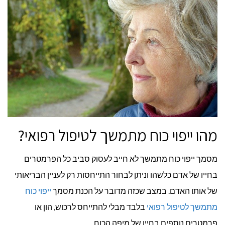
מהו ייפוי כוח מתמשך לטיפול רפואי?
מסמך ייפוי כוח מתמשך לא חייב לעסוק סביב כל הפרמטרים
בחייו של אדם כלשהו וניתן לבחור התייחסות רק לעניין הבריאותי
של אותו האדם. במצב שכזה מדובר על הכנת מסמך
ייפוי כוח
מתמשך לטיפול רפואי
בלבד מבלי להתייחס לרכוש, הון או
פרמטרים נוספים בחייו של מיפה הכוח.