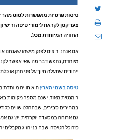
טיסות פרטיות מאפשרות לטוס מהר יות
צעד קטן לקראת לימודי טיסה ורישיון
החוויה המיוחדת מכל.
אם אנחנו רוצים לפנק מישהו שאנחנו אוה
מיוחדת, נחפש דבר מה שאי אפשר לקנות 
ייחודית שתעלה חיוך על פני חתן או כלת 
טיסה בשמי הארץ
היא חוויה מיוחדת במ
רומנטית מאוד. ישנם מספר מקומות באר
במחירים סבירים, שבהחלט שווים כל דק
גם ארוחה במסעדה יוקרתית. יש גם אנשים
כזה כל הטיסה, שבה בני הזוג מקבלים יחס 