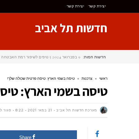
יצירת קשר
יצירת קשר
חדשות תל אביב
חדשות חמות:
9 בפברואר 2024
5 טיפים לשיפור רמת האבטחה של דלת המוסך (Garage Door)
ראשי
»
צרכנות
»
טיסה בשמי הארץ: טיסה פרטית שכולה שלך!
טיסה בשמי הארץ: טיסה
מערכת חדשות תל אביב
21 במאי 2021
8:22
סגור ל
Share