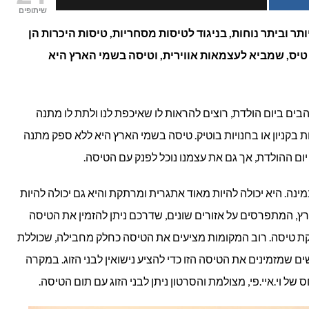
שיתופים
הארץ:
ר וביתר נוחות, בניגוד לטיסות מסחריות, טיסות היכרות הן
 טיס, שמביא לעצמאות אווירית, וטיסה בשמי הארץ היא
טיסה
פרטית
בים ביום הולדת, רוצים להראות לו שאיכפת לנו ולתת לו מתנה
שכולה
בקניון או בחנויות בוטיק. טיסה בשמי הארץ היא ללא ספק מתנה
שלך!
יום ההולדת, אך גם את עצמנו נוכל לפנק עם הטיסה.
ינה. היא יכולה להיות מאוד אתגרית ומרתקת והיא גם יכולה להיות
ץ, המתפרסים על אזורים שונים, שדרכם ניתן להזמין את הטיסה
ת טיסה. רוב המקומות מציעים את הטיסה כחלק מחבילה, שכוללת
 שמזמינים את הטיסה הזו כדי להציע נישואין לבני הזוג. במקרה
של וי.איי.פי, מצולמת והסרטון ניתן לבני הזוג עם תום הטיסה.