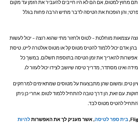
 מחוץ למטוס, אם הם לא היו חייבים להעביר את הזמן עד מקום
רטי, והן הופכות את הטיסה לדבר מתיש הרבה פחות בגלל
וצה עצמאות מוחלטת – לטוס ולחזור מתי שהוא רוצה – יכול לעשות
 בהן אדם יכול ללמוד להטיס מטוס קל או מטוס אולטרה לייט. טיסת
ם אפשרות להאריך את זמן הטיסה בתוספת תשלום. במשך כל
 ואינו מסתדר, מדריך טיסה שיושב לצידו יכול לעזור לו.
יון טיס, ומשום שהן מתבצעות על מטוסים שמתאימים למרחקים
קות. עם זאת, הן דרך טובה להתחיל ללמוד לטוס. אחרי כן ניתן
ולהתחיל להטיס מטוס לבד.
בית ספר לטיסה
, אשר מעניק לך את האפשרות
להיות