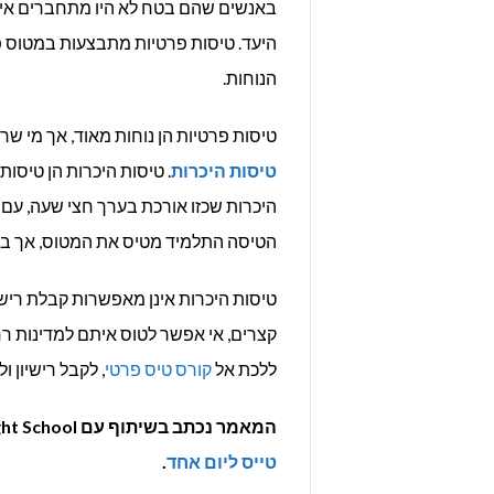
באנשים שהם בטח לא היו מתחברים איתם
היעד. טיסות פרטיות מתבצעות במטוס פ
הנוחות.
טיסות פרטיות הן נוחות מאוד, אך מי שר
טיסות היכרות
. טיסות היכרות הן טיסות
היכרות שכזו אורכת בערך חצי שעה, ע
הטיסה התלמיד מטיס את המטוס, אך במידה
טיסות היכרות אינן מאפשרות קבלת ריש
קצרים, אי אפשר לטוס איתם למדינות רחו
ללכת אל
קורס טיס פרטי
, לקבל רישיון 
המאמר נכתב בשיתוף עם Flight School,
טייס ליום אחד
.