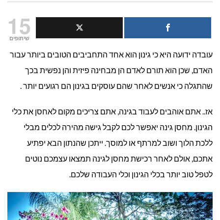
איך
15
לבח
שיתופים
עובדה ידועה היא כי גינון הוא אחד התחביבים הטובים ביותר עבור
מחס
האדם, שכן הוא תורם לאדם הן מבחינה פיזית והן נפשית בכך
גינ
שהתגלה כי אנשים לאחר שהם עוסקים בגינון הם רגועים יותר .
לחצ
אז.. אתם אוהבים לעבוד בגינה, אתם צריכים מקום לאחסן את כלי
הגינון. מחסן גינה יאפשר לכם לקבל גישה מהירה לכלים מבלי
ללכת הלוך ושוב למרתף או למוסך. ייתכן שהנתון הבא יפתיע
אתכם, אולם לאחר רכישת מחסן לגינה תמצאו עצמכם נוטים
לטפל טוב יותר בכלי הגינון וכלי העבודה שלכם.