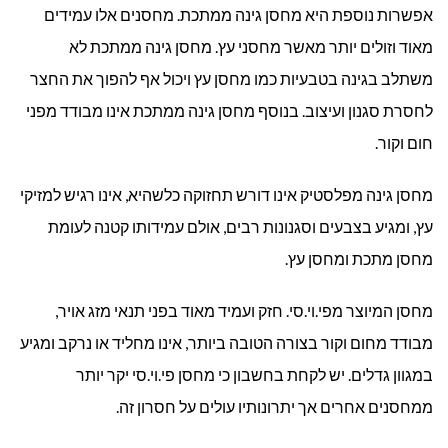
אפשרות נוספת היא מחסן גינה ממתכת. מחסנים אלו עמידים
מאוד וזולים יותר מאשר מחסני עץ. מחסן גינה ממתכת לא
משתלב בגינה בטבעיות כמו מחסן עץ ויכול אף להפוך את החצר
לחסרת סגנון ועיצוב. בנוסף מחסן גינה ממתכת אינו מבודד מפני
חום וקור.
מחסן גינה מפלסטיק אינו דורש תחזוקה כלשהיא, אינו רגיש למזיקי
עץ, ומגיע בצבעים וסגנונות רבים, אולם עמידותו קטנה לעומת
מחסן מתכת ומחסן עץ.
מחסן המיוצר מפי.וי.סי. חזק ועמיד מאוד בפני תנאי מזג אויר,
מבודד מחום וקור בצורה הטובה ביותר, אינו מחליד או נרקב ומגיע
במגוון גדלים. יש לקחת בחשבון כי מחסן פי.וי.סי יקר יותר
ממחסנים אחרים אך יתרונותיו עולים על חסרון זה.