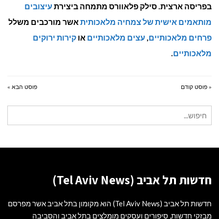
בפריסה ארצית. סילק פלאוורס מתמחה ביצירת
עיצובים
מותאמים אישית של צמחיה מלאכותית
אשר מורכבים משלל
פרחים מלאכותיים
,
עצים מלאכותיים
או
קירות ירוקים
מלאכותיים
.
« פוסט קודם
פוסט הבא »
חיפוש
עבור:
חדשות תל אביב (Tel Aviv News)
חדשות תל אביב (Tel Aviv News) הוא מקומון בתל אביב אשר מפרסם
מבזקי חדשות, סיפורים ועסקים מומלצים בתל אביב והסביבה