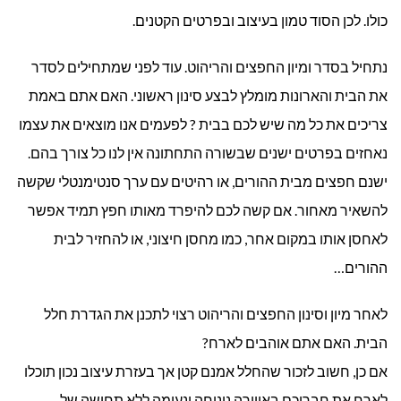
כולו. לכן הסוד טמון בעיצוב ובפרטים הקטנים.
נתחיל בסדר ומיון החפצים והריהוט. עוד לפני שמתחילים לסדר
את הבית והארונות מומלץ לבצע סינון ראשוני. האם אתם באמת
צריכים את כל מה שיש לכם בבית ? לפעמים אנו מוצאים את עצמו
נאחזים בפרטים ישנים שבשורה התחתונה אין לנו כל צורך בהם.
ישנם חפצים מבית ההורים, או רהיטים עם ערך סנטימנטלי שקשה
להשאיר מאחור. אם קשה לכם להיפרד מאותו חפץ תמיד אפשר
לאחסן אותו במקום אחר, כמו מחסן חיצוני, או להחזיר לבית
ההורים…
לאחר מיון וסינון החפצים והריהוט רצוי לתכנן את הגדרת חלל
הבית. האם אתם אוהבים לארח?
אם כן, חשוב לזכור שהחלל אמנם קטן אך בעזרת עיצוב נכון תוכלו
לארח את חבריכם באווירה נינוחה ונעימה ללא תחושה של