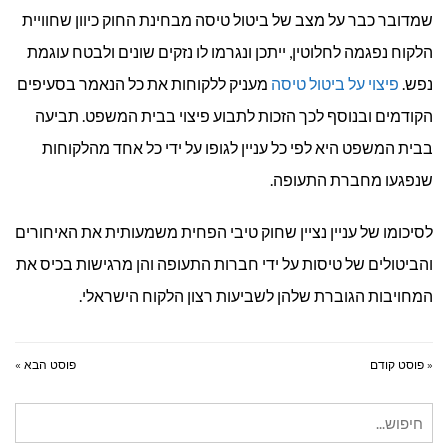
שמדובר כבר על מצב של ביטול טיסה מבחינת החוק כיוון שחוויית
הלקוח נפגמה לחלוטין, ייתכן ונגרמו לו נזקים שונים ולבטח עוגמת
נפש.
פיצוי על ביטול טיסה
מעניק ללקוחות את כל הנאמר בסעיפים
הקודמים ובנוסף לכך הזכות לתבוע פיצוי בבית המשפט. תביעה
בבית המשפט היא לפי כל עניין לגופו על ידי כל אחד מהלקוחות
שנפגעו מחברת התעופה.
לסיכומו של עניין נציין שחוק טיבי הפחית משמעותית את האיחורים
והביטולים של טיסות על ידי חברות התעופה והן מרגישות בכיס את
המחויבות הגוברת שלהן לשביעות רצון הלקוח הישראלי.
« פוסט קודם
פוסט הבא »
חיפוש
עבור: